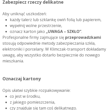
Zabezpiecz rzeczy delikatne
Aby uniknąć uszkodzeń:
każdy talerz lub szklankę owiń folią lub papierem,
wypełnij wolne przestrzenie,
oznacz karton jako
„UWAGA – SZKŁO”
.
Profesjonalne firmy zajmujące się
przeprowadzkami
stosują odpowiednie metody zabezpieczania szkła,
elektroniki i porcelany. W Klimczak-transport dokładamy
uwagę, aby wszystko dotarło bezpiecznie do nowego
mieszkania.
Oznaczaj kartony
Opis ułatwi szybkie rozpakowywanie:
co jest w środku,
z jakiego pomieszczenia,
czy znajduje się tam coś delikatnego.