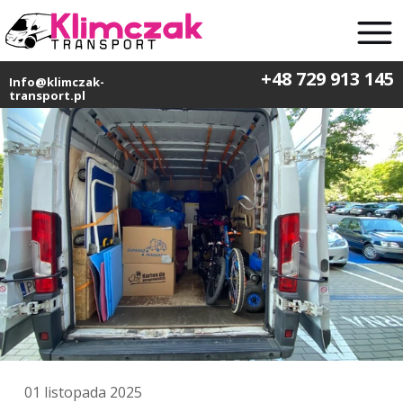
+48 729 913 145
Info@klimczak-
transport.pl
01 listopada 2025