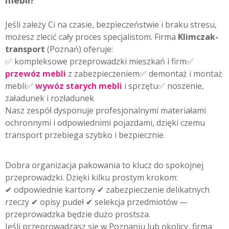
mebli?
Jeśli zależy Ci na czasie, bezpieczeństwie i braku stresu,
możesz zlecić cały proces specjalistom. Firma
Klimczak-
transport
(Poznań) oferuje:
✅ kompleksowe przeprowadzki mieszkań i firm✅
przewóz mebli
z zabezpieczeniem✅ demontaż i montaż
mebli✅
wywóz starych mebli
i sprzętu✅ noszenie,
załadunek i rozładunek
Nasz zespół dysponuje profesjonalnymi materiałami
ochronnymi i odpowiednimi pojazdami, dzięki czemu
transport przebiega szybko i bezpiecznie.
Dobra organizacja pakowania to klucz do spokojnej
przeprowadzki. Dzięki kilku prostym krokom:
✔ odpowiednie kartony ✔ zabezpieczenie delikatnych
rzeczy ✔ opisy pudeł ✔ selekcja przedmiotów —
przeprowadzka będzie dużo prostsza.
Jeśli przeprowadzasz się w Poznaniu lub okolicy, firma