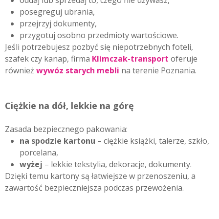
oddaj lub sprzedaj to, czego nie używasz,
posegreguj ubrania,
przejrzyj dokumenty,
przygotuj osobno przedmioty wartościowe.
Jeśli potrzebujesz pozbyć się niepotrzebnych foteli,
szafek czy kanap, firma
Klimczak-transport
oferuje
również
wywóz starych mebli
na terenie Poznania.
Ciężkie na dół, lekkie na górę
Zasada bezpiecznego pakowania:
na spodzie kartonu
– ciężkie książki, talerze, szkło,
porcelana,
wyżej
– lekkie tekstylia, dekoracje, dokumenty.
Dzięki temu kartony są łatwiejsze w przenoszeniu, a
zawartość bezpieczniejsza podczas przewożenia.