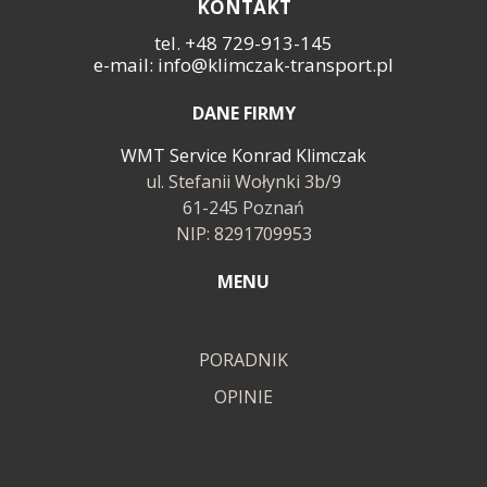
KONTAKT
tel. +48 729-913-145
e-mail: info@klimczak-transport.pl
DANE FIRMY
WMT Service Konrad Klimczak
ul. Stefanii Wołynki 3b/9
61-245 Poznań
NIP: 8291709953
MENU
PORADNIK
OPINIE